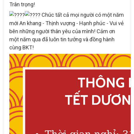
Trân trọng!
Chúc tất cả mọi người có một năm
mới An khang - Thịnh vượng - Hạnh phúc - Vui vẻ
bên những người thân yêu của mình! Cảm ơn
một năm qua đã luôn tin tưởng và đồng hành
cùng BKT!