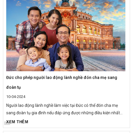
Đức cho phép người lao động lành nghề đón cha mẹ sang
đoàn tụ
10-04-2024
Người lao động lành nghề làm việc tại Đức có thể đón cha mẹ
sang đoàn tụ gia đình nếu đáp ứng được những điều kiện nhất
định.
XEM THÊM