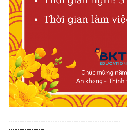
----------------------------------------------------------------
--------------------