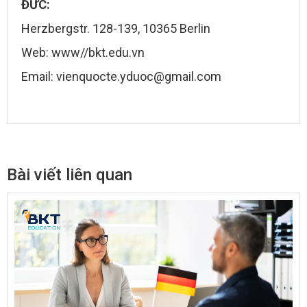
ĐỨC:
Herzbergstr. 128-139, 10365 Berlin
Web: www//bkt.edu.vn
Email: vienquocte.yduoc@gmail.com
Bài viết liên quan