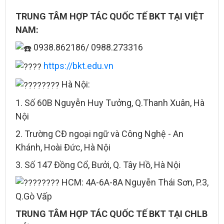
TRUNG TÂM HỢP TÁC QUỐC TẾ BKT TẠI VIỆT
NAM:
0938.862186/ 0988.273316
https://bkt.edu.vn
Hà Nội:
1. Số 60B Nguyễn Huy Tưởng, Q.Thanh Xuân, Hà
Nội
2. Trường CĐ ngoại ngữ và Công Nghệ - An
Khánh, Hoài Đức, Hà Nội
3. Số 147 Đồng Cổ, Bưởi, Q. Tây Hồ, Hà Nội
HCM: 4A-6A-8A Nguyễn Thái Sơn, P.3,
Q.Gò Vấp
TRUNG TÂM HỢP TÁC QUỐC TẾ BKT
TẠI CHLB