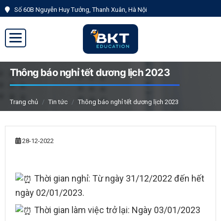
Số 60B Nguyễn Huy Tưởng, Thanh Xuân, Hà Nội
Đăng
Đăng
ký
nhập
Thông báo nghỉ tết dương lịch 2023
Trang chủ
Tin tức
Thông báo nghỉ tết dương lịch 2023
28-12-2022
Thời gian nghỉ: Từ ngày 31/12/2022 đến hết
ngày 02/01/2023.
Thời gian làm việc trở lại: Ngày 03/01/2023