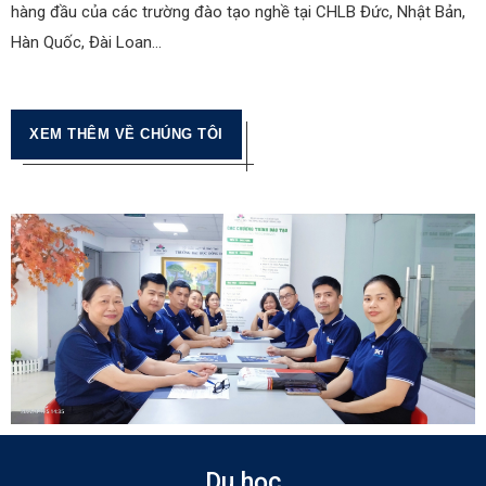
hàng đầu của các trường đào tạo nghề tại CHLB Đức, Nhật Bản,
Hàn Quốc, Đài Loan…
XEM THÊM VỀ CHÚNG TÔI
Du học