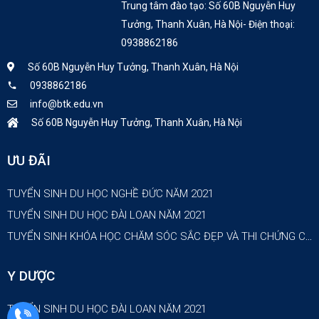
Trung tâm đào tạo: Số 60B Nguyễn Huy
Tưởng, Thanh Xuân, Hà Nội- Điện thoại:
0938862186
Số 60B Nguyễn Huy Tưởng, Thanh Xuân, Hà Nội
0938862186
info@btk.edu.vn
Số 60B Nguyễn Huy Tưởng, Thanh Xuân, Hà Nội
ƯU ĐÃI
TUYỂN SINH DU HỌC NGHỀ ĐỨC NĂM 2021
TUYỂN SINH DU HỌC ĐÀI LOAN NĂM 2021
TUYỂN SINH KHÓA HỌC CHĂM SÓC SẮC ĐẸP VÀ THI CHỨNG CHỈ NGHỀ NĂM 2021
Y DƯỢC
TUYỂN SINH DU HỌC ĐÀI LOAN NĂM 2021