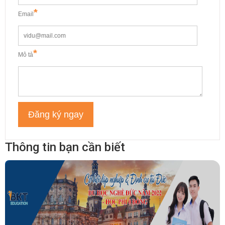
*
Email
*
Mô tả
Đăng ký ngay
Thông tin bạn cần biết