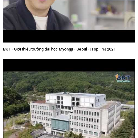
BKT - Giới thiệu trường đại học Myongji - Seoul - |Top 1%| 2021