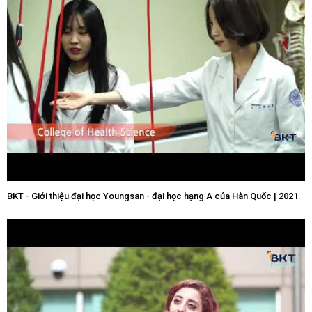
BKT - Giới thiệu đại học Youngsan - đại học hạng A của Hàn Quốc | 2021