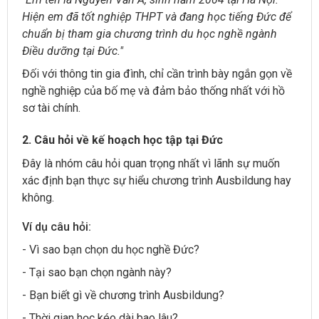
Hiện em đã tốt nghiệp THPT và đang học tiếng Đức để
chuẩn bị tham gia chương trình du học nghề ngành
Điều dưỡng tại Đức."
Đối với thông tin gia đình, chỉ cần trình bày ngắn gọn về
nghề nghiệp của bố mẹ và đảm bảo thống nhất với hồ
sơ tài chính.
2. Câu hỏi về kế hoạch học tập tại Đức
Đây là nhóm câu hỏi quan trọng nhất vì lãnh sự muốn
xác định bạn thực sự hiểu chương trình Ausbildung hay
không.
Ví dụ câu hỏi:
- Vì sao bạn chọn du học nghề Đức?
- Tại sao bạn chọn ngành này?
- Bạn biết gì về chương trình Ausbildung?
- Thời gian học kéo dài bao lâu?