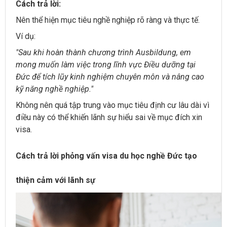
Cách trả lời:
Nên thể hiện mục tiêu nghề nghiệp rõ ràng và thực tế.
Ví dụ:
"Sau khi hoàn thành chương trình Ausbildung, em
mong muốn làm việc trong lĩnh vực Điều dưỡng tại
Đức để tích lũy kinh nghiệm chuyên môn và nâng cao
kỹ năng nghề nghiệp."
Không nên quá tập trung vào mục tiêu định cư lâu dài vì
điều này có thể khiến lãnh sự hiểu sai về mục đích xin
visa.
Cách trả lời phỏng vấn visa du học nghề Đức tạo
thiện cảm với lãnh sự