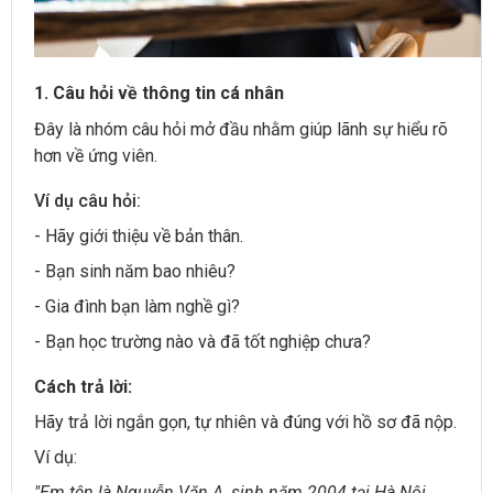
1. Câu hỏi về thông tin cá nhân
Đây là nhóm câu hỏi mở đầu nhằm giúp lãnh sự hiểu rõ
hơn về ứng viên.
Ví dụ câu hỏi:
- Hãy giới thiệu về bản thân.
- Bạn sinh năm bao nhiêu?
- Gia đình bạn làm nghề gì?
- Bạn học trường nào và đã tốt nghiệp chưa?
Cách trả lời:
Hãy trả lời ngắn gọn, tự nhiên và đúng với hồ sơ đã nộp.
Ví dụ:
"Em tên là Nguyễn Văn A, sinh năm 2004 tại Hà Nội.