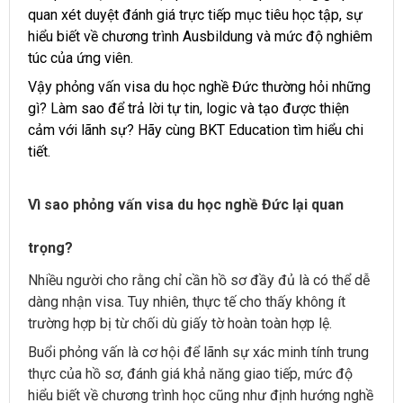
quan xét duyệt đánh giá trực tiếp mục tiêu học tập, sự
hiểu biết về chương trình Ausbildung và mức độ nghiêm
túc của ứng viên.
Vậy phỏng vấn visa du học nghề Đức thường hỏi những
gì? Làm sao để trả lời tự tin, logic và tạo được thiện
cảm với lãnh sự? Hãy cùng BKT Education tìm hiểu chi
tiết.
Vì sao phỏng vấn visa du học nghề Đức lại quan
trọng?
Nhiều người cho rằng chỉ cần hồ sơ đầy đủ là có thể dễ
dàng nhận visa. Tuy nhiên, thực tế cho thấy không ít
trường hợp bị từ chối dù giấy tờ hoàn toàn hợp lệ.
Buổi phỏng vấn là cơ hội để lãnh sự xác minh tính trung
thực của hồ sơ, đánh giá khả năng giao tiếp, mức độ
hiểu biết về chương trình học cũng như định hướng nghề