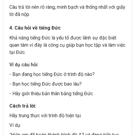
Câu trả lời nên rõ ràng, minh bạch và thống nhất với giấy
tờ đã nộp.
4. Câu hỏi về tiếng Đức
Khả năng tiếng Đức là yếu tố được lãnh sự đặc biệt
quan tâm vì đây là công cụ giúp bạn học tập và làm việc
tại Đức.
Ví dụ câu hỏi:
- Bạn đang học tiếng Đức ở trình độ nào?
- Bạn học tiếng Đức được bao lâu?
- Hãy giới thiệu bản thân bằng tiếng Đức.
Cách trả lời:
Hãy trung thực với trình độ hiện tại.
Ví dụ:
"Hiện em đã hoàn thành trình độ A2 và đang tiếp tục