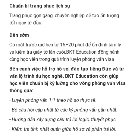
Chuẩn bị trang phục lịch sự
Trang phục gọn gàng, chuyên nghiệp sẽ tạo ấn tượng
tốt ngay từ đầu.
Đến sớm
Có mặt trước giờ hẹn từ 15–20 phút để ổn định tâm lý
và kiểm tra giấy tờ lần cuối.BKT Education đồng hành
cùng học viên trong quá trình luyện phỏng vấn visa
Bên cạnh việc hỗ trợ hồ sơ, đào tạo tiếng Đức và tư
vấn lộ trình du học nghề, BKT Education còn giúp
học viên chuẩn bị kỹ lưỡng cho vòng phỏng vấn visa
thông qua:
- Luyện phỏng vấn 1:1 theo hồ sơ thực tế.
- Bộ câu hỏi cập nhật từ các kỳ phỏng vấn gần nhất.
- Hướng dẫn xây dựng câu trả lời logic, thuyết phục.
- Kiểm tra tính nhất quán giữa hồ sơ và phần trả lời.