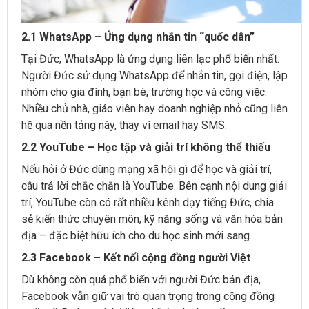
2.1 WhatsApp – Ứng dụng nhắn tin “quốc dân”
Tại Đức, WhatsApp là ứng dụng liên lạc phổ biến nhất.
Người Đức sử dụng WhatsApp để nhắn tin, gọi điện, lập
nhóm cho gia đình, bạn bè, trường học và công việc.
Nhiều chủ nhà, giáo viên hay doanh nghiệp nhỏ cũng liên
hệ qua nền tảng này, thay vì email hay SMS.
2.2 YouTube – Học tập và giải trí không thể thiếu
Nếu hỏi ở Đức dùng mạng xã hội gì để học và giải trí,
câu trả lời chắc chắn là YouTube. Bên cạnh nội dung giải
trí, YouTube còn có rất nhiều kênh dạy tiếng Đức, chia
sẻ kiến thức chuyên môn, kỹ năng sống và văn hóa bản
địa – đặc biệt hữu ích cho du học sinh mới sang.
2.3 Facebook – Kết nối cộng đồng người Việt
Dù không còn quá phổ biến với người Đức bản địa,
Facebook vẫn giữ vai trò quan trọng trong cộng đồng