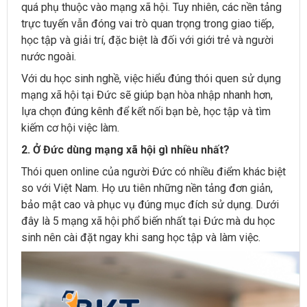
quá phụ thuộc vào mạng xã hội. Tuy nhiên, các nền tảng
trực tuyến vẫn đóng vai trò quan trọng trong giao tiếp,
học tập và giải trí, đặc biệt là đối với giới trẻ và người
nước ngoài.
Với du học sinh nghề, việc hiểu đúng thói quen sử dụng
mạng xã hội tại Đức sẽ giúp bạn hòa nhập nhanh hơn,
lựa chọn đúng kênh để kết nối bạn bè, học tập và tìm
kiếm cơ hội việc làm.
2. Ở Đức dùng mạng xã hội gì nhiều nhất?
Thói quen online của người Đức có nhiều điểm khác biệt
so với Việt Nam. Họ ưu tiên những nền tảng đơn giản,
bảo mật cao và phục vụ đúng mục đích sử dụng. Dưới
đây là 5 mạng xã hội phổ biến nhất tại Đức mà du học
sinh nên cài đặt ngay khi sang học tập và làm việc.