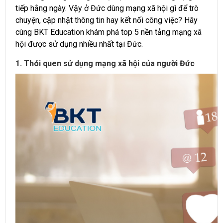
tiếp hằng ngày. Vậy ở Đức dùng mạng xã hội gì để trò
chuyện, cập nhật thông tin hay kết nối công việc? Hãy
cùng BKT Education khám phá top 5 nền tảng mạng xã
hội được sử dụng nhiều nhất tại Đức.
1. Thói quen sử dụng mạng xã hội của người Đức