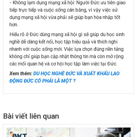
- Không lạm dụng mạng xã hội: Người Đức ưu tiên giao
tiếp trực tiếp và cuộc sống cân bằng, vì vậy việc sử
dụng mạng xã hội vừa phải sẽ giúp bạn hòa nhập tốt
hơn.
Hiểu rõ ở Đức dùng mạng xã hội gì sẽ giúp du học sinh
nghề dễ dàng kết nối, học tập hiệu quả và thích nghi
nhanh với cuộc sống mới. Việc lựa chọn đúng nền tảng
không chỉ giúp bạn cập nhật thông tin mà còn mở rộng
các mối quan hệ và cơ hội học tập làm việc tại Đức.
Xem thêm:
DU HỌC NGHỀ ĐỨC VÀ XUẤT KHẨU LAO
ĐỘNG ĐỨC CÓ PHẢI LÀ MỘT ?
Bài viết liên quan