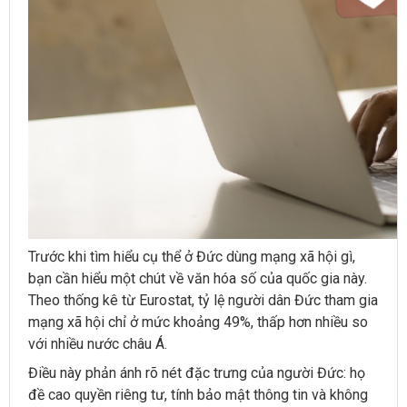
Trước khi tìm hiểu cụ thể ở Đức dùng mạng xã hội gì,
bạn cần hiểu một chút về văn hóa số của quốc gia này.
Theo thống kê từ Eurostat, tỷ lệ người dân Đức tham gia
mạng xã hội chỉ ở mức khoảng 49%, thấp hơn nhiều so
với nhiều nước châu Á.
Điều này phản ánh rõ nét đặc trưng của người Đức: họ
đề cao quyền riêng tư, tính bảo mật thông tin và không