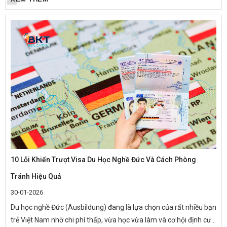
nộp...
10 Lỗi Khiến Trượt Visa Du Học Nghề Đức Và Cách Phòng
Tránh Hiệu Quả
30-01-2026
Du học nghề Đức (Ausbildung) đang là lựa chọn của rất nhiều bạn
trẻ Việt Nam nhờ chi phí thấp, vừa học vừa làm và cơ hội định cư