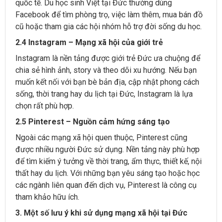
quốc tế. Du học sinh Việt tại Đức thường dùng
Facebook để tìm phòng trọ, việc làm thêm, mua bán đồ
cũ hoặc tham gia các hội nhóm hỗ trợ đời sống du học.
2.4 Instagram – Mạng xã hội của giới trẻ
Instagram là nền tảng được giới trẻ Đức ưa chuộng để
chia sẻ hình ảnh, story và theo dõi xu hướng. Nếu bạn
muốn kết nối với bạn bè bản địa, cập nhật phong cách
sống, thời trang hay du lịch tại Đức, Instagram là lựa
chọn rất phù hợp.
2.5 Pinterest – Nguồn cảm hứng sáng tạo
Ngoài các mạng xã hội quen thuộc, Pinterest cũng
được nhiều người Đức sử dụng. Nền tảng này phù hợp
để tìm kiếm ý tưởng về thời trang, ẩm thực, thiết kế, nội
thất hay du lịch. Với những bạn yêu sáng tạo hoặc học
các ngành liên quan đến dịch vụ, Pinterest là công cụ
tham khảo hữu ích.
3. Một số lưu ý khi sử dụng mạng xã hội tại Đức