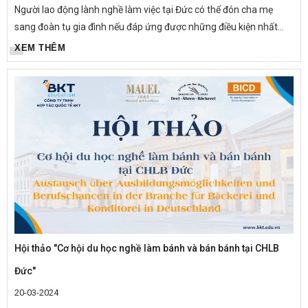
Người lao động lành nghề làm việc tại Đức có thể đón cha mẹ
sang đoàn tụ gia đình nếu đáp ứng được những điều kiện nhất
định.
XEM THÊM
Hội thảo "Cơ hội du học nghề làm bánh và bán bánh tại CHLB
Đức"
20-03-2024