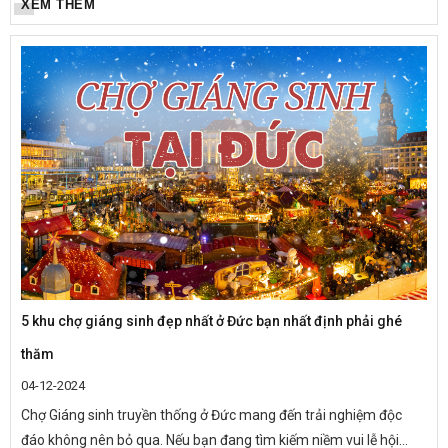
XEM THÊM
5 khu chợ giáng sinh đẹp nhất ở Đức bạn nhất định phải ghé
thăm
04-12-2024
Chợ Giáng sinh truyền thống ở Đức mang đến trải nghiệm độc
đáo không nên bỏ qua. Nếu bạn đang tìm kiếm niềm vui lễ hội